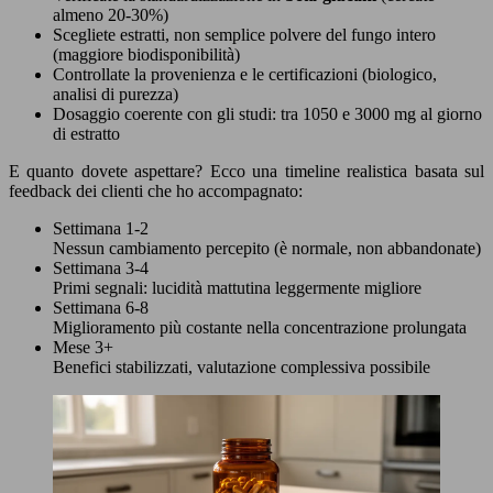
almeno 20-30%)
Scegliete estratti, non semplice polvere del fungo intero
(maggiore biodisponibilità)
Controllate la provenienza e le certificazioni (biologico,
analisi di purezza)
Dosaggio coerente con gli studi: tra 1050 e 3000 mg al giorno
di estratto
E quanto dovete aspettare? Ecco una timeline realistica basata sul
feedback dei clienti che ho accompagnato:
Settimana 1-2
Nessun cambiamento percepito (è normale, non abbandonate)
Settimana 3-4
Primi segnali: lucidità mattutina leggermente migliore
Settimana 6-8
Miglioramento più costante nella concentrazione prolungata
Mese 3+
Benefici stabilizzati, valutazione complessiva possibile