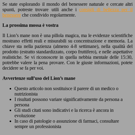
Se state esplorando il mondo del benessere naturale e cercate altri
spunti, potreste trovare utili anche i
consigli di bellezza per il
benessere
che condivido regolarmente.
La prossima mossa è vostra
Il Lion’s mane non è una pillola magica, ma le evidenze scientifiche
mostrano effetti reali e misurabili su concentrazione e memoria. La
chiave sta nella pazienza (almeno 4-8 settimane), nella qualità del
prodotto (estratto standardizzato, corpo fruttifero), e nelle aspettative
realistiche. Se vi riconoscete in quella nebbia mentale delle 15:30,
potrebbe valere la pena provare. Con le giuste informazioni, potete
decidere se fa per voi.
Avvertenze sull’uso del Lion’s mane
Questo articolo non sostituisce il parere di un medico o
nutrizionista
I risultati possono variare significativamente da persona a
persona
Gli studi citati sono indicativi e la ricerca è ancora in
evoluzione
In caso di patologie o assunzione di farmaci, consultare
sempre un professionista