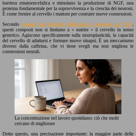
barriera ematoencefalica e stimolano la produzione di NGF, una
proteina fondamentale per la sopravvivenza e la crescita dei neuroni.
È come fornire al cervello i mattoni per costruire nuove connessioni.
Secondo
l’analisi dei bioattivi pubblicata su Nutrients nel 2025
,
questi composti non si limitano a « nutrire » il cervello in senso
generico. Agiscono specificamente sulla neuroplasticità, la capacità
del cervello di adattarsi e formare nuove sinapsi. È un meccanismo
diverso dalla caffeina, che vi tiene svegli ma non migliora le
connessioni neurali.
La concentrazione nel lavoro quotidiano: ciò che molti
cercano di migliorare
Detto questo, una precisazione importante: la maggior parte delle