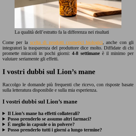
La qualità dell’estratto fa la differenza nei risultati
Come per la
scelta di prodotti cosmetici biologici
, anche con gli
integratori la trasparenza del produttore dice molto. Diffidate di chi
promette miracoli in pochi giorni:
4-8 settimane
è il minimo per
valutare seriamente gli effetti.
I vostri dubbi sul Lion’s mane
Raccolgo le domande più frequenti che ricevo, con risposte basate
sulla letteratura disponibile e sulla mia esperienza.
I vostri dubbi sul Lion’s mane
Il Lion’s mane ha effetti collaterali?
Posso prenderlo se assumo altri farmaci?
È meglio in capsule o in polvere?
Posso prenderlo tutti i giorni a lungo termine?